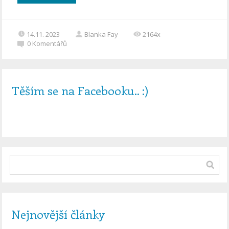
14.11. 2023
Blanka Fay
2164x
0
Komentářů
Těším se na Facebooku.. :)
Nejnovější články