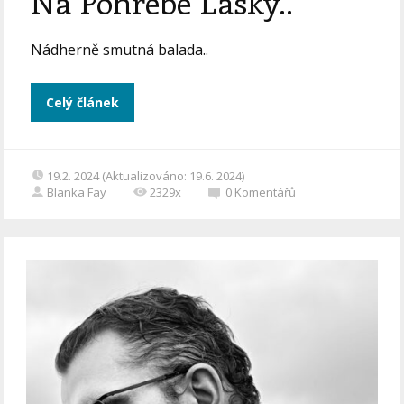
Na Pohrebe Lásky..
Nádherně smutná balada..
Celý článek
19.2. 2024 (Aktualizováno: 19.6. 2024)
Blanka Fay
2329x
0
Komentářů