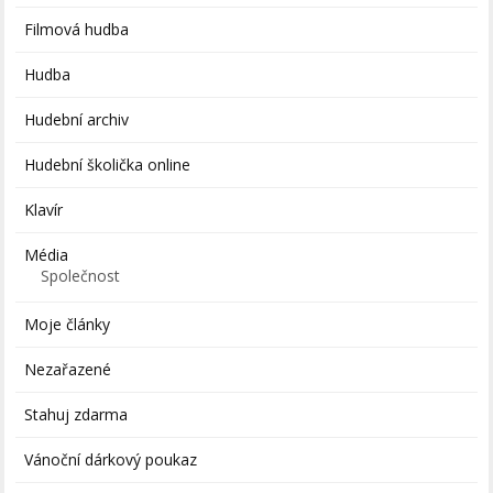
Filmová hudba
Hudba
Hudební archiv
Hudební školička online
Klavír
Média
Společnost
Moje články
Nezařazené
Stahuj zdarma
Vánoční dárkový poukaz