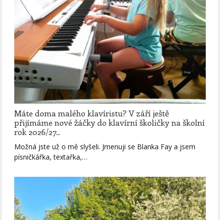
Máte doma malého klavíristu? V září ještě
přijímáme nové žáčky do klavírní školičky na školní
rok 2026/27..
Možná jste už o mě slyšeli. Jmenuji se Blanka Fay a jsem
písničkářka, textařka,…