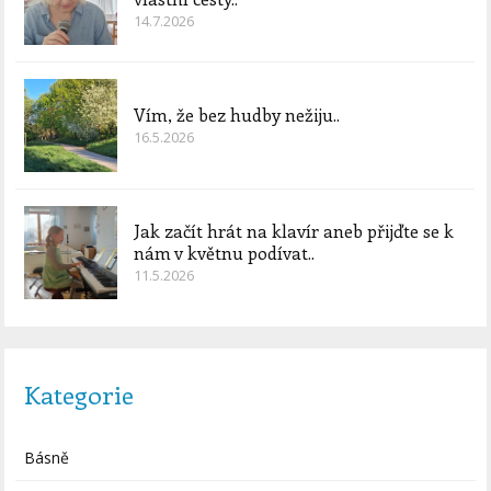
14.7.2026
Vím, že bez hudby nežiju..
16.5.2026
Jak začít hrát na klavír aneb přijďte se k
nám v květnu podívat..
11.5.2026
Kategorie
Básně