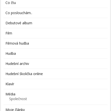
Co čtu
Co poslouchám..
Debutové album
Film
Filmová hudba
Hudba
Hudební archiv
Hudební školička online
Klavír
Média
Společnost
Moje články