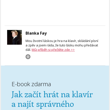
Blanka Fay
Mou životní láskou je hra na klavír, skládání písní
a zpěv a jsem ráda, že tuto lásku mohu předávat
dál.
Můj příběh si přečtěte zde >>
E-book zdarma
Jak začít hrát na klavír
a najít správného