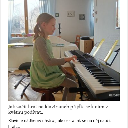
Jak začít hrát na klavír aneb přijďte se k nám v
květnu podívat..
Klavír je nádherný nástroj, ale cesta jak se na něj naučit
hrát,…