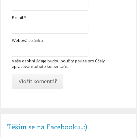
E-mail
*
Webová stránka
Vaše osobní údaje budou použity pouze pro účely
zpracování tohoto komentáře.
Těším se na Facebooku..:)