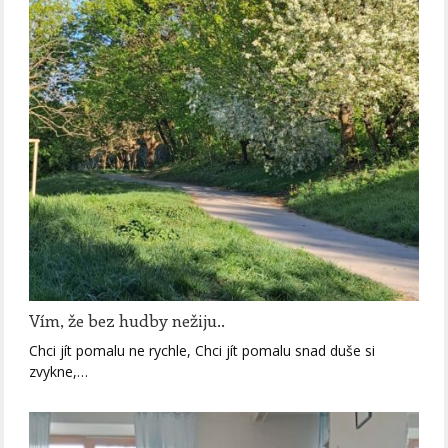
Vím, že bez hudby nežiju..
Chci jít pomalu ne rychle, Chci jít pomalu snad duše si
zvykne,…