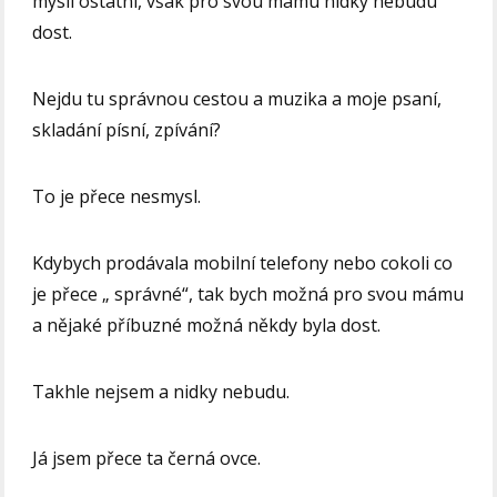
myslí ostatní, však pro svou mámu nidky nebudu
dost.
Nejdu tu správnou cestou a muzika a moje psaní,
skladání písní, zpívání?
To je přece nesmysl.
Kdybych prodávala mobilní telefony nebo cokoli co
je přece „ správné“, tak bych možná pro svou mámu
a nějaké příbuzné možná někdy byla dost.
Takhle nejsem a nidky nebudu.
Já jsem přece ta černá ovce.