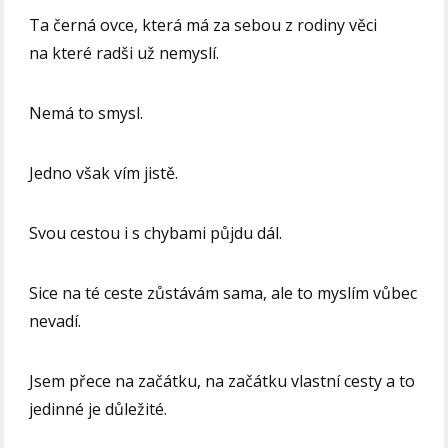
Ta černá ovce, která má za sebou z rodiny věci
na které radši už nemyslí.
Nemá to smysl.
Jedno však vím jistě.
Svou cestou i s chybami půjdu dál.
Sice na té ceste zůstávám sama, ale to myslím vůbec
nevadí.
Jsem přece na začátku, na začátku vlastní cesty a to
jedinné je důležité.