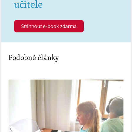
učitele
Stáhnout e-book zdarma
Podobné články