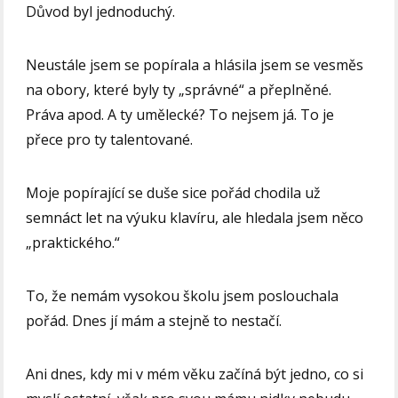
Důvod byl jednoduchý.
Neustále jsem se popírala a hlásila jsem se vesměs
na obory, které byly ty „správné“ a přeplněné.
Práva apod. A ty umělecké? To nejsem já. To je
přece pro ty talentované.
Moje popírající se duše sice pořád chodila už
semnáct let na výuku klavíru, ale hledala jsem něco
„praktického.“
To, že nemám vysokou školu jsem poslouchala
pořád. Dnes jí mám a stejně to nestačí.
Ani dnes, kdy mi v mém věku začíná být jedno, co si