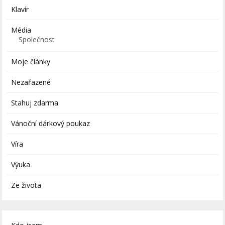
Klavír
Média
Společnost
Moje články
Nezařazené
Stahuj zdarma
Vánoční dárkový poukaz
Víra
Výuka
Ze života