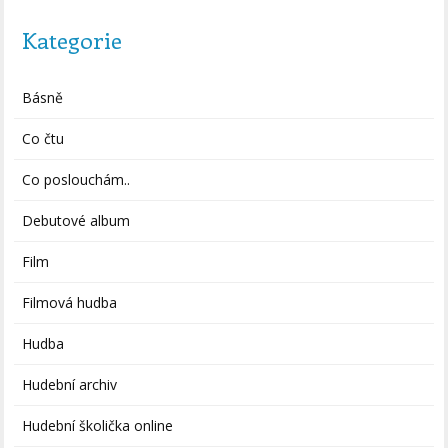
Kategorie
Básně
Co čtu
Co poslouchám..
Debutové album
Film
Filmová hudba
Hudba
Hudební archiv
Hudební školička online