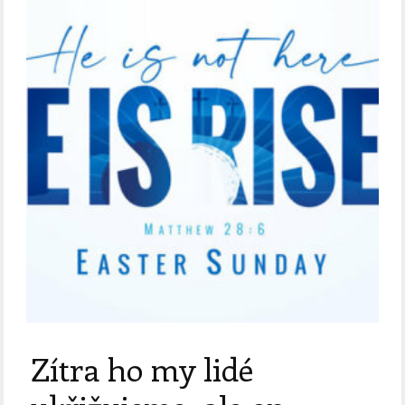
Zítra ho my lidé