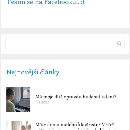
Těším se na Facebooku.. :)
Nejnovější články
Má moje dítě opravdu hudební talent?
4.8.2026
Máte doma malého klavíristu? V září