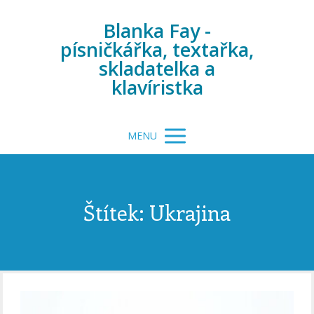
Blanka Fay -
písničkářka, textařka,
skladatelka a
klavíristka
MENU
Štítek: Ukrajina