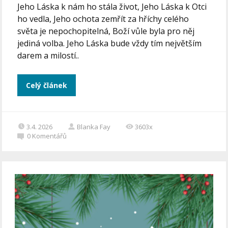
Jeho Láska k nám ho stála život, Jeho Láska k Otci
ho vedla, Jeho ochota zemřít za hříchy celého
světa je nepochopitelná, Boží vůle byla pro něj
jediná volba. Jeho Láska bude vždy tím největším
darem a milostí..
Celý článek
3.4. 2026
Blanka Fay
3603x
0
Komentářů