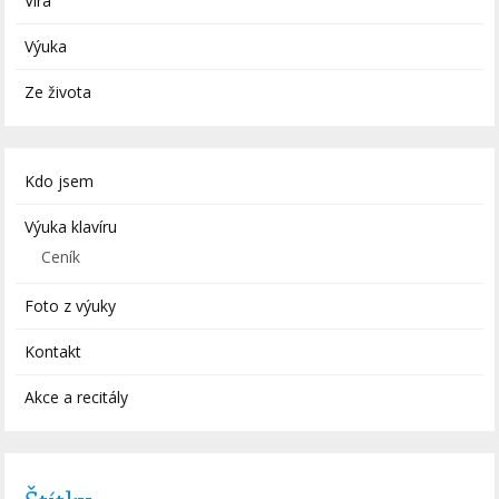
Víra
Výuka
Ze života
Kdo jsem
Výuka klavíru
Ceník
Foto z výuky
Kontakt
Akce a recitály