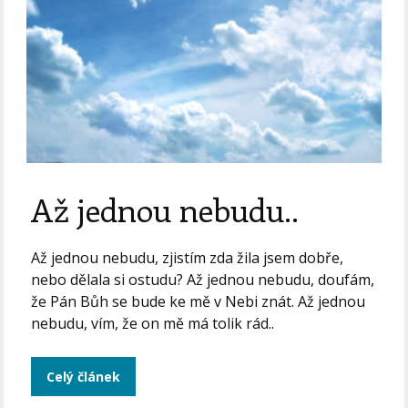
Až jednou nebudu..
Až jednou nebudu, zjistím zda žila jsem dobře,
nebo dělala si ostudu? Až jednou nebudu, doufám,
že Pán Bůh se bude ke mě v Nebi znát. Až jednou
nebudu, vím, že on mě má tolik rád..
Celý článek