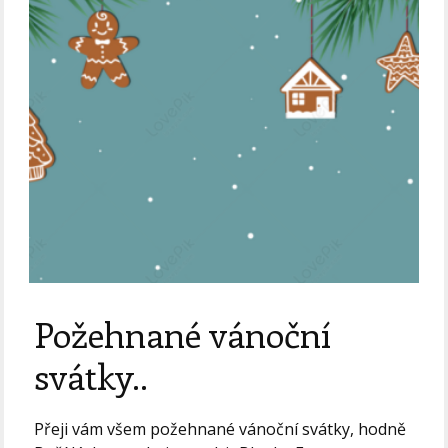
Požehnané vánoční
svátky..
Přeji vám všem požehnané vánoční svátky, hodně