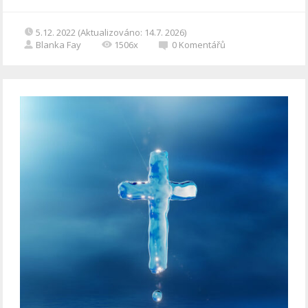
5.12. 2022 (Aktualizováno: 14.7. 2026)
Blanka Fay
1506x
0
Komentářů