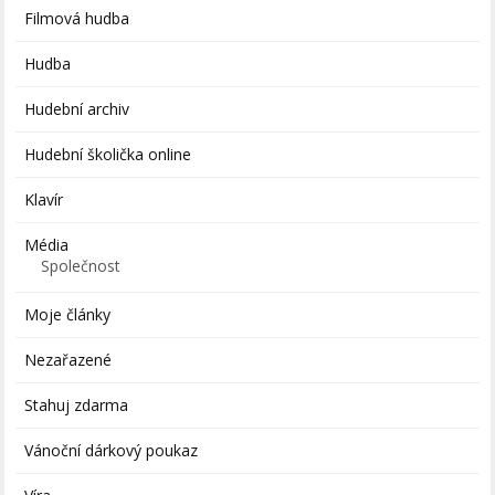
Filmová hudba
Hudba
Hudební archiv
Hudební školička online
Klavír
Média
Společnost
Moje články
Nezařazené
Stahuj zdarma
Vánoční dárkový poukaz