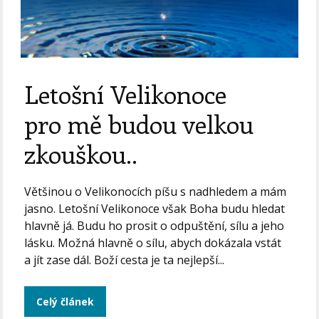
Letošní Velikonoce
pro mě budou velkou
zkouškou..
Většinou o Velikonocích píšu s nadhledem a mám
jasno. Letošní Velikonoce však Boha budu hledat
hlavně já. Budu ho prosit o odpuštění, sílu a jeho
lásku. Možná hlavně o sílu, abych dokázala vstát
a jít zase dál. Boží cesta je ta nejlepší...
Celý článek