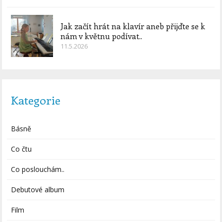
Jak začít hrát na klavír aneb přijďte se k
nám v květnu podívat..
11.5.2026
Kategorie
Básně
Co čtu
Co poslouchám..
Debutové album
Film