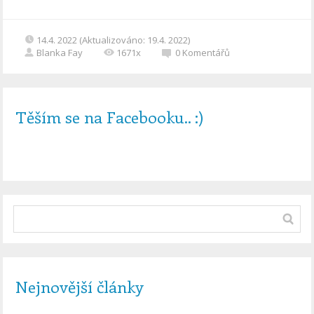
14.4. 2022 (Aktualizováno: 19.4. 2022)
Blanka Fay
1671x
0
Komentářů
Těším se na Facebooku.. :)
Nejnovější články