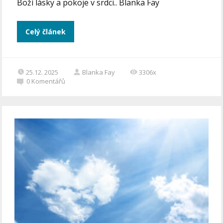
Boží lásky a pokoje v srdci.. Blanka Fay
Celý článek
25.12. 2025
Blanka Fay
3306x
0
Komentářů