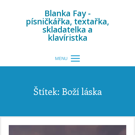
Blanka Fay -
písničkářka, textařka,
skladatelka a
klavíristka
MENU
Štítek: Boží láska