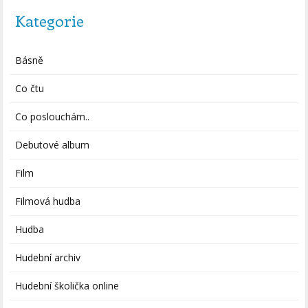
Kategorie
Básně
Co čtu
Co poslouchám..
Debutové album
Film
Filmová hudba
Hudba
Hudební archiv
Hudební školička online