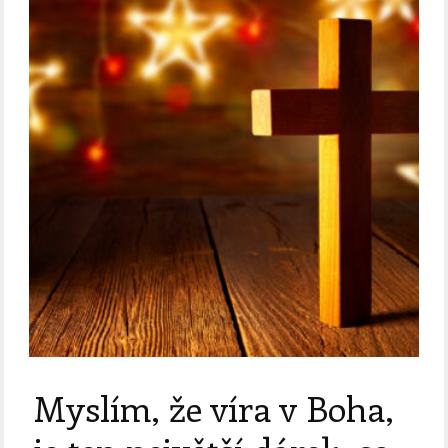
Myslím, že víra v Boha,