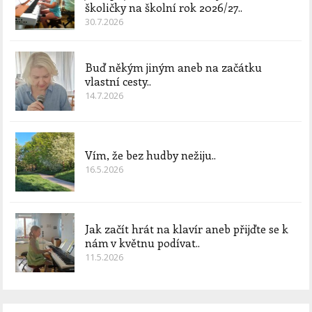
školičky na školní rok 2026/27..
30.7.2026
Buď někým jiným aneb na začátku
vlastní cesty..
14.7.2026
Vím, že bez hudby nežiju..
16.5.2026
Jak začít hrát na klavír aneb přijďte se k
nám v květnu podívat..
11.5.2026