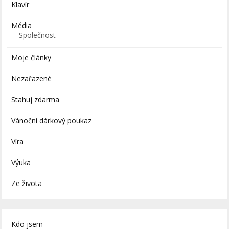
Klavír
Média
Společnost
Moje články
Nezařazené
Stahuj zdarma
Vánoční dárkový poukaz
Víra
Výuka
Ze života
Kdo jsem