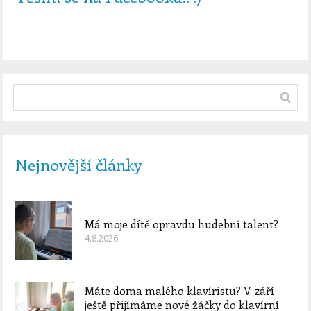
Nejnovější články
Má moje dítě opravdu hudební talent?
4.8.2026
Máte doma malého klavíristu? V září
ještě přijímáme nové žáčky do klavírní