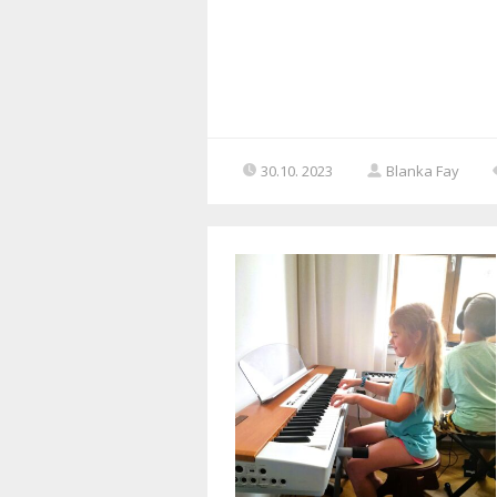
30.10. 2023
Blanka Fay