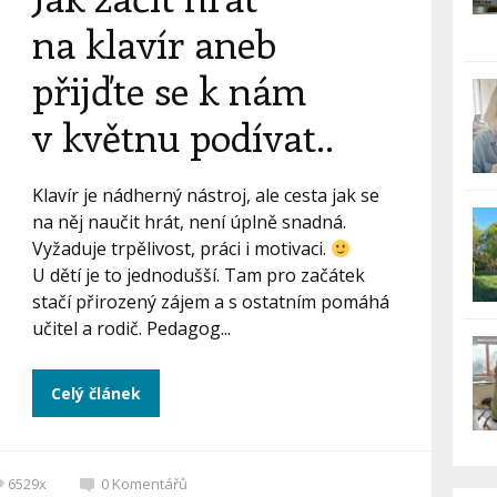
na klavír aneb
přijďte se k nám
v květnu podívat..
Klavír je nádherný nástroj, ale cesta jak se
na něj naučit hrát, není úplně snadná.
Vyžaduje trpělivost, práci i motivaci.
U dětí je to jednodušší. Tam pro začátek
stačí přirozený zájem a s ostatním pomáhá
učitel a rodič. Pedagog...
Celý článek
6529x
0
Komentářů