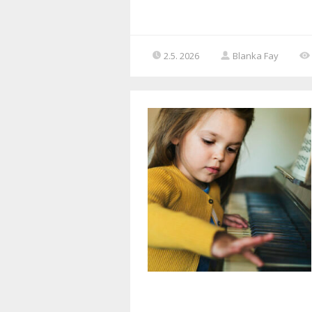
2.5. 2026
Blanka Fay