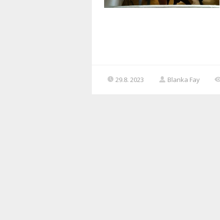
29.8. 2023
Blanka Fay