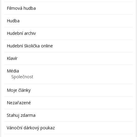
Filmová hudba
Hudba
Hudební archiv
Hudební školička online
Klavír
Média
Společnost
Moje články
Nezařazené
Stahuj zdarma
Vánoční dárkový poukaz