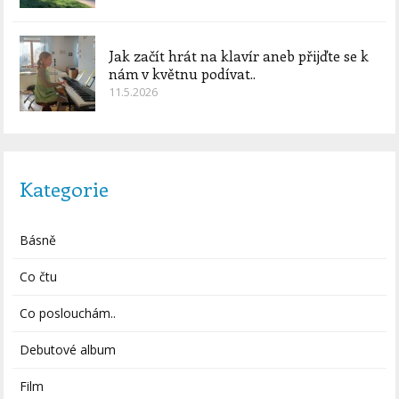
Jak začít hrát na klavír aneb přijďte se k
nám v květnu podívat..
11.5.2026
Kategorie
Básně
Co čtu
Co poslouchám..
Debutové album
Film