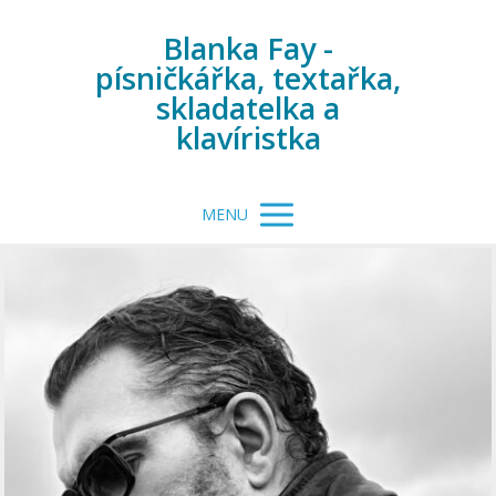
Blanka Fay -
písničkářka, textařka,
skladatelka a
klavíristka
MENU