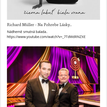
Richard Müller - Na Pohrebe Lásky..
Nádherně smutná balada..
https://www.youtube.com/watch?v=_7TdWdRNZXE