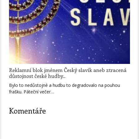
Reklamní blok jménem Český slavík aneb ztracená
důstojnost české hudby..
Bylo to nedůstojné a hudbu to degradovalo na pouhou
frašku. Páteční večer…
Komentáře