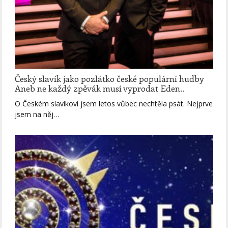
Český slavík jako pozlátko české populární hudby
Aneb ne každý zpěvák musí vyprodat Eden..
O Českém slavíkovi jsem letos vůbec nechtěla psát. Nejprve
jsem na něj…