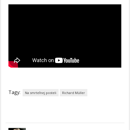
Tagy:
Na smrteľnej posteli
Richard Müller