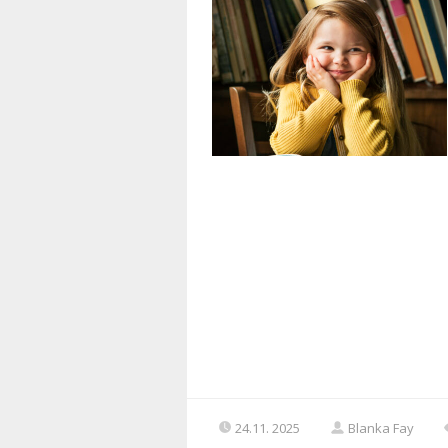
24.11. 2025
Blanka Fay