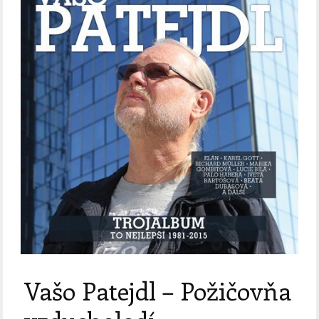
Vašo Patejdl – Požičovňa