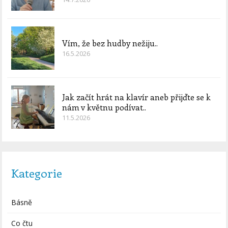
Vím, že bez hudby nežiju..
16.5.2026
Jak začít hrát na klavír aneb přijďte se k
nám v květnu podívat..
11.5.2026
Kategorie
Básně
Co čtu