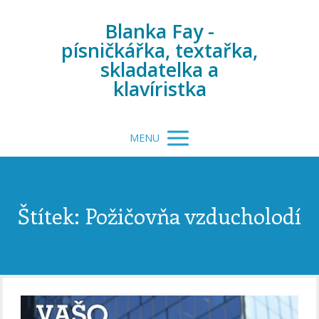
Blanka Fay -
písničkářka, textařka,
skladatelka a
klavíristka
MENU
Štítek: Požičovňa vzducholodí