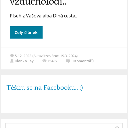
vzducholodí..
Píseň z Vašova alba Dlhá cesta..
Celý článek
5.12. 2023 (Aktualizováno: 19.3. 2024)
Blanka Fay
1543x
0
Komentářů
Těším se na Facebooku.. :)