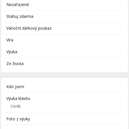
Nezařazené
Stahuj zdarma
Vánoční dárkový poukaz
Víra
Výuka
Ze života
Kdo jsem
Výuka klavíru
Ceník
Foto z výuky