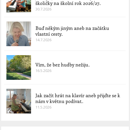
školičky na školní rok 2026/27..
30.7.2026
Buď někým jiným aneb na začátku
vlastní cesty..
14.7.2026
Vím, že bez hudby nežiju..
16.5.2026
Jak začít hrát na klavír aneb přijďte se k
nám v květnu podívat..
11.5.2026