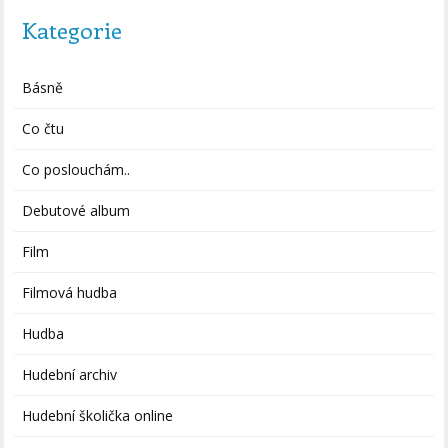
Kategorie
Básně
Co čtu
Co poslouchám..
Debutové album
Film
Filmová hudba
Hudba
Hudební archiv
Hudební školička online