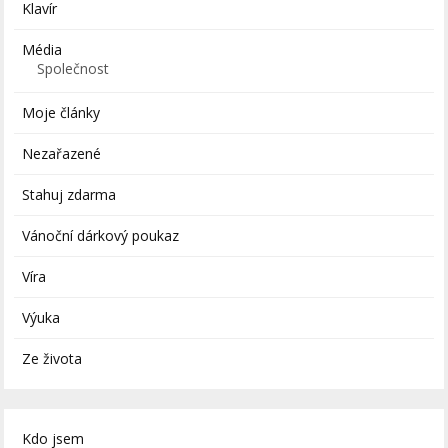
Klavír
Média
Společnost
Moje články
Nezařazené
Stahuj zdarma
Vánoční dárkový poukaz
Víra
Výuka
Ze života
Kdo jsem