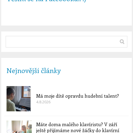
Nejnovější články
Má moje dítě opravdu hudební talent?
4.8.2026
Máte doma malého klavíristu? V září
ještě přijímáme nové žáčky do klavírní