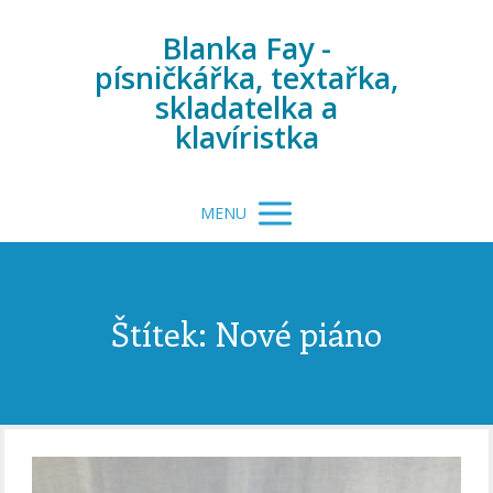
Blanka Fay -
písničkářka, textařka,
skladatelka a
klavíristka
MENU
Štítek: Nové piáno