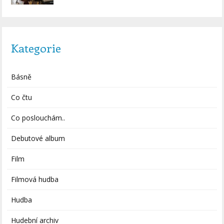
Kategorie
Básně
Co čtu
Co poslouchám..
Debutové album
Film
Filmová hudba
Hudba
Hudební archiv