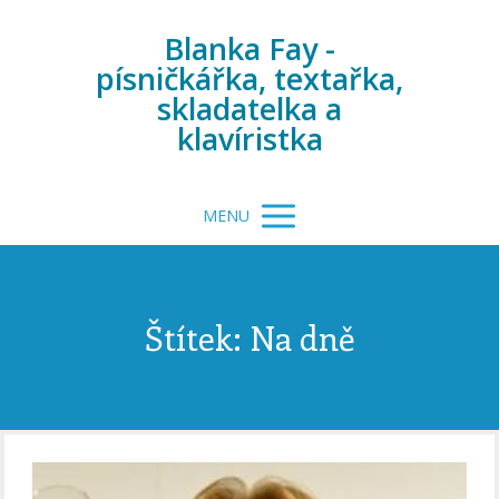
Blanka Fay -
písničkářka, textařka,
skladatelka a
klavíristka
MENU
Štítek: Na dně