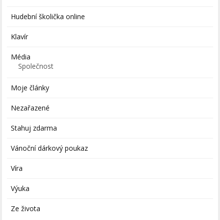
Hudební školička online
Klavír
Média
Společnost
Moje články
Nezařazené
Stahuj zdarma
Vánoční dárkový poukaz
Víra
Výuka
Ze života