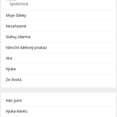
Společnost
Moje články
Nezařazené
Stahuj zdarma
Vánoční dárkový poukaz
Víra
Výuka
Ze života
Kdo jsem
Výuka klavíru