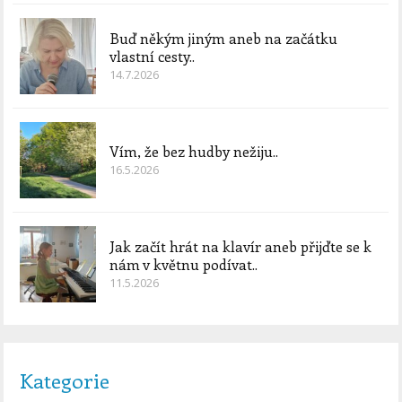
Buď někým jiným aneb na začátku
vlastní cesty..
14.7.2026
Vím, že bez hudby nežiju..
16.5.2026
Jak začít hrát na klavír aneb přijďte se k
nám v květnu podívat..
11.5.2026
Kategorie