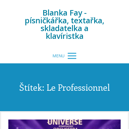
Blanka Fay -
písničkářka, textařka,
skladatelka a
klavíristka
MENU
Štítek: Le Professionnel