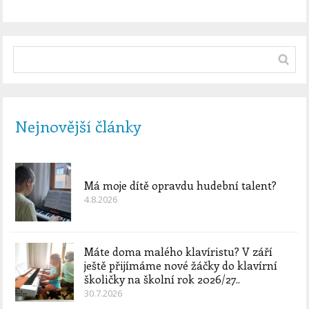
Nejnovější články
Má moje dítě opravdu hudební talent?
4.8.2026
Máte doma malého klavíristu? V září
ještě přijímáme nové žáčky do klavírní
školičky na školní rok 2026/27..
30.7.2026