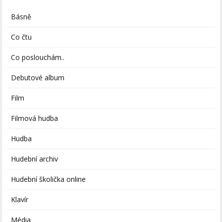
Básně
Co čtu
Co poslouchám..
Debutové album
Film
Filmová hudba
Hudba
Hudební archiv
Hudební školička online
Klavír
Média