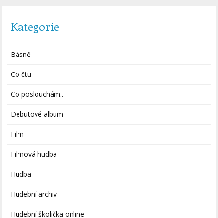
Kategorie
Básně
Co čtu
Co poslouchám..
Debutové album
Film
Filmová hudba
Hudba
Hudební archiv
Hudební školička online