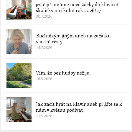
ještě přijímáme nové žáčky do klavírní
školičky na školní rok 2026/27..
30.7.2026
Buď někým jiným aneb na začátku
vlastní cesty..
14.7.2026
Vím, že bez hudby nežiju..
16.5.2026
Jak začít hrát na klavír aneb přijďte se k
nám v květnu podívat..
11.5.2026