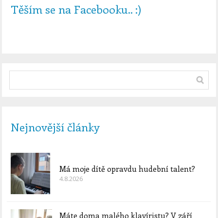
Těším se na Facebooku.. :)
Nejnovější články
Má moje dítě opravdu hudební talent?
4.8.2026
Máte doma malého klavíristu? V září