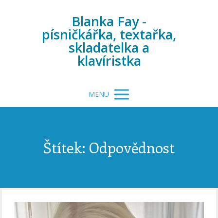
Blanka Fay -
písničkářka, textařka,
skladatelka a
klavíristka
MENU
Štítek: Odpovědnost