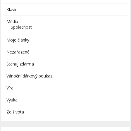
Klavír
Média
Společnost
Moje články
Nezařazené
Stahuj zdarma
Vánoční dárkový poukaz
Víra
Výuka
Ze života