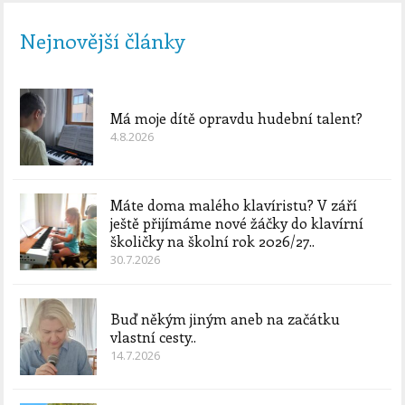
Nejnovější články
Má moje dítě opravdu hudební talent?
4.8.2026
Máte doma malého klavíristu? V září
ještě přijímáme nové žáčky do klavírní
školičky na školní rok 2026/27..
30.7.2026
Buď někým jiným aneb na začátku
vlastní cesty..
14.7.2026