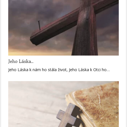
Jeho Láska..
Jeho Láska k nám ho stála život, Jeho Láska k Otci ho…