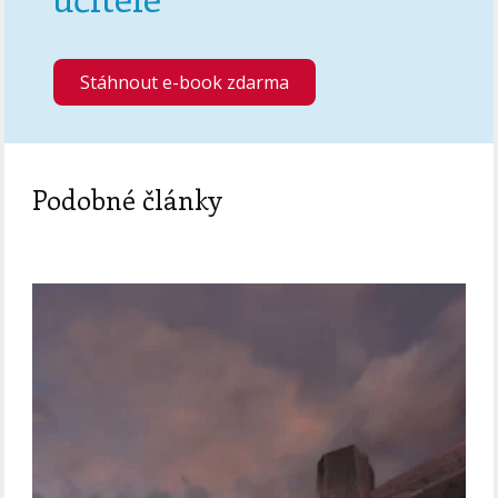
Stáhnout e-book zdarma
Podobné články