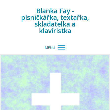
Blanka Fay -
písničkářka, textařka,
skladatelka a
klavíristka
MENU