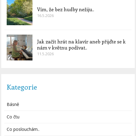
Vím, že bez hudby nežiju..
16.5.2026
Jak začít hrát na klavír aneb přijďte se k
nám v květnu podívat..
11.5.2026
Kategorie
Básně
Co čtu
Co poslouchám..