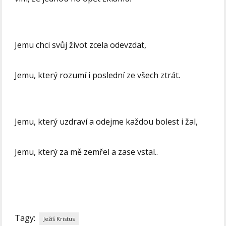
Jemu chci svůj život zcela odevzdat,
Jemu, který rozumí i poslední ze všech ztrát.
Jemu, který uzdraví a odejme každou bolest i žal,
Jemu, který za mě zemřel a zase vstal..
Tagy:
Ježíš Kristus