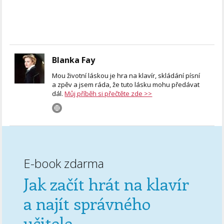
Blanka Fay
Mou životní láskou je hra na klavír, skládání písní
a zpěv a jsem ráda, že tuto lásku mohu předávat
dál.
Můj příběh si přečtěte zde >>
E-book zdarma
Jak začít hrát na klavír
a najít správného
učitele