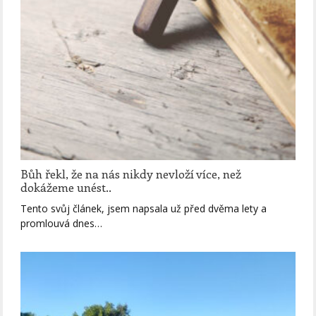
Bůh řekl, že na nás nikdy nevloží více, než
dokážeme unést..
Tento svůj článek, jsem napsala už před dvěma lety a
promlouvá dnes…