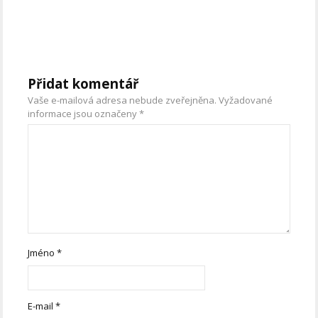
Přidat komentář
Vaše e-mailová adresa nebude zveřejněna.
Vyžadované
informace jsou označeny
*
Jméno
*
E-mail
*