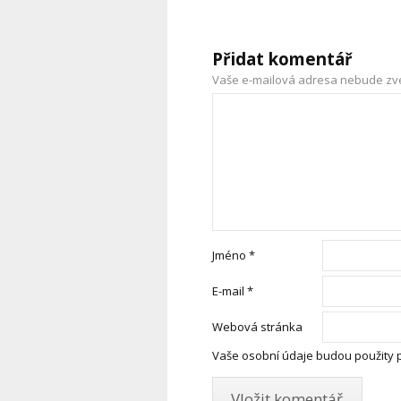
Přidat komentář
Vaše e-mailová adresa nebude zv
Jméno
*
E-mail
*
Webová stránka
Vaše osobní údaje budou použity 