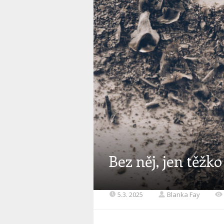
Bez něj, jen těžk
5.3. 2025
Blanka Fay