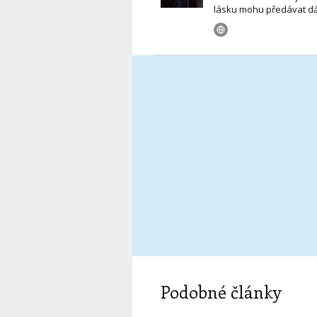
lásku mohu předávat dá
Podobné články