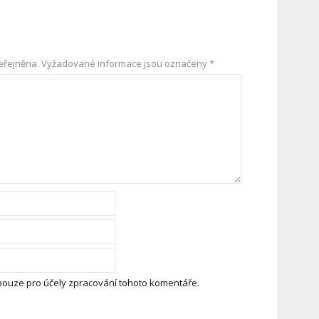
eřejněna.
Vyžadované informace jsou označeny
*
pouze pro účely zpracování tohoto komentáře.