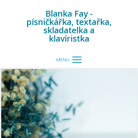
Blanka Fay -
písničkářka, textařka,
skladatelka a
klavíristka
MENU