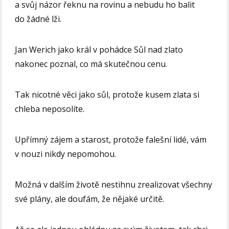
a svůj názor řeknu na rovinu a nebudu ho balit
do žádné lži.
Jan Werich jako král v pohádce Sůl nad zlato
nakonec poznal, co má skutečnou cenu.
Tak nicotné věci jako sůl, protože kusem zlata si
chleba neposolíte.
Upřímný zájem a starost, protože falešní lidé, vám
v nouzi nikdy nepomohou.
Možná v dalším životě nestihnu zrealizovat všechny
své plány, ale doufám, že nějaké určitě.