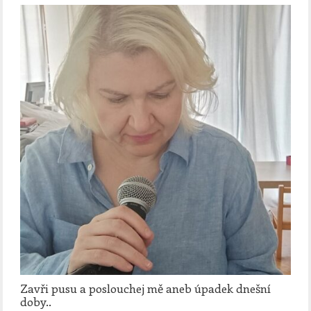
Zavři pusu a poslouchej mě aneb úpadek dnešní
doby..