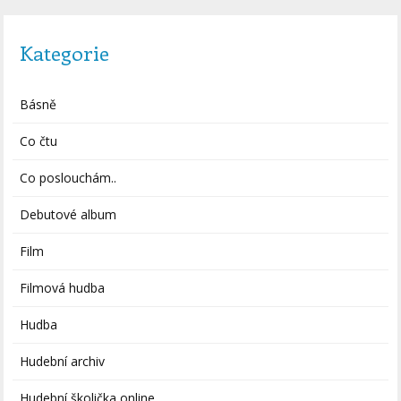
Kategorie
Básně
Co čtu
Co poslouchám..
Debutové album
Film
Filmová hudba
Hudba
Hudební archiv
Hudební školička online