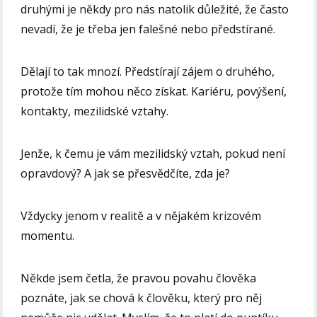
druhými je někdy pro nás natolik důležité, že často
nevadí, že je třeba jen falešné nebo předstírané.
Dělají to tak mnozí. Předstírají zájem o druhého,
protože tím mohou něco získat. Kariéru, povýšení,
kontakty, mezilidské vztahy.
Jenže, k čemu je vám mezilidský vztah, pokud není
opravdový? A jak se přesvědčíte, zda je?
Vždycky jenom v realitě a v nějakém krizovém
momentu.
Někde jsem četla, že pravou povahu člověka
poznáte, jak se chová k člověku, který pro něj