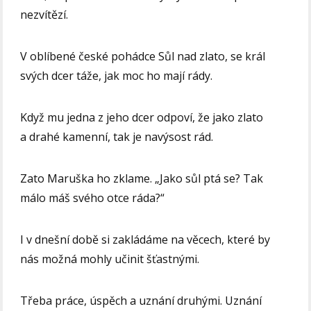
nezvítězí.
V oblíbené české pohádce Sůl nad zlato, se král
svých dcer táže, jak moc ho mají rády.
Když mu jedna z jeho dcer odpoví, že jako zlato
a drahé kamenní, tak je navýsost rád.
Zato Maruška ho zklame. „Jako sůl ptá se? Tak
málo máš svého otce ráda?“
I v dnešní době si zakládáme na věcech, které by
nás možná mohly učinit šťastnými.
Třeba práce, úspěch a uznání druhými. Uznání