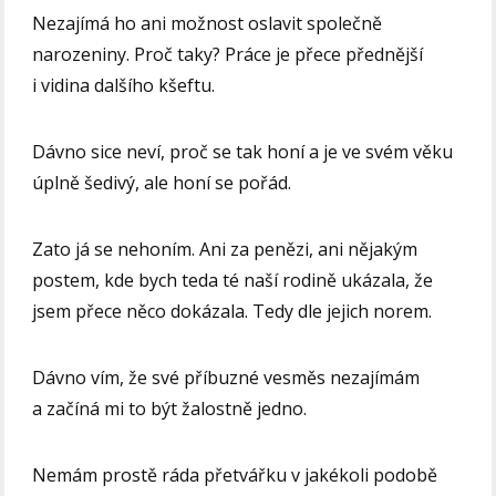
Nezajímá ho ani možnost oslavit společně
narozeniny. Proč taky? Práce je přece přednější
i vidina dalšího kšeftu.
Dávno sice neví, proč se tak honí a je ve svém věku
úplně šedivý, ale honí se pořád.
Zato já se nehoním. Ani za penězi, ani nějakým
postem, kde bych teda té naší rodině ukázala, že
jsem přece něco dokázala. Tedy dle jejich norem.
Dávno vím, že své příbuzné vesměs nezajímám
a začíná mi to být žalostně jedno.
Nemám prostě ráda přetvářku v jakékoli podobě