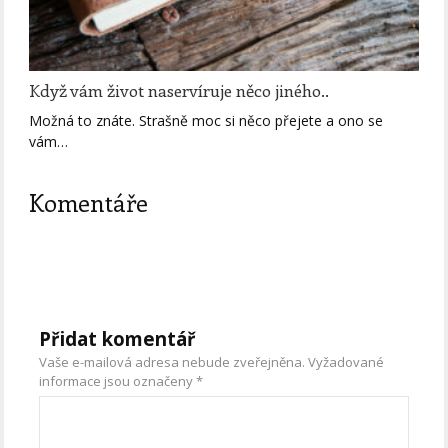
Když vám život naservíruje něco jiného..
Možná to znáte. Strašně moc si něco přejete a ono se
vám…
Komentáře
Přidat komentář
Vaše e-mailová adresa nebude zveřejněna.
Vyžadované
informace jsou označeny
*