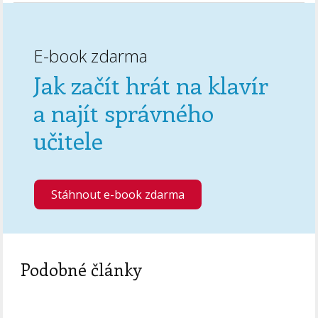
E-book zdarma
Jak začít hrát na klavír
a najít správného
učitele
Stáhnout e-book zdarma
Podobné články