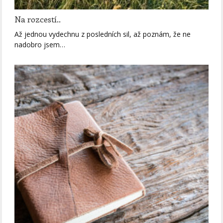
Na rozcestí..
Až jednou vydechnu z posledních sil, až poznám, že ne
nadobro jsem…