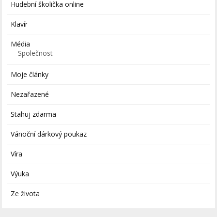
Hudební školička online
Klavír
Média
Společnost
Moje články
Nezařazené
Stahuj zdarma
Vánoční dárkový poukaz
Víra
Výuka
Ze života