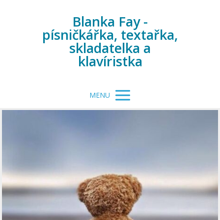
Blanka Fay -
písničkářka, textařka,
skladatelka a
klavíristka
MENU