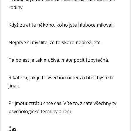
rodiny.
Když ztratíte někoho, koho jste hluboce milovali.
Nejprve si myslíte, že to skoro nepřežijete.
Ta bolest je tak mučivá, máte pocit i zbytečná.
Říkáte si, jak je to všechno nefér a chtěli byste to
jinak.
Přijmout ztrátu chce čas. Víte to, znáte všechny ty
psychologické termíny a řeči.
Čas.