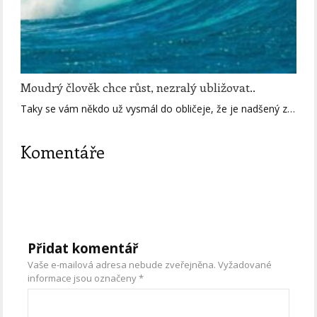
Moudrý člověk chce růst, nezralý ubližovat..
Taky se vám někdo už vysmál do obličeje, že je nadšený z…
Komentáře
Přidat komentář
Vaše e-mailová adresa nebude zveřejněna.
Vyžadované
informace jsou označeny
*