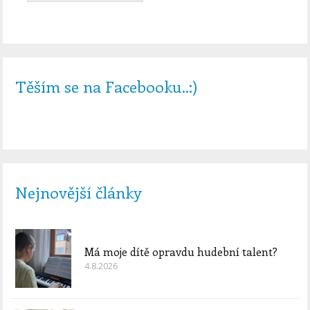
Těším se na Facebooku..:)
Nejnovější články
Má moje dítě opravdu hudební talent?
4.8.2026