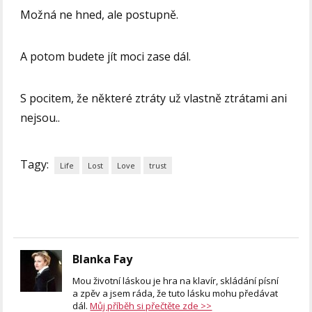
Možná ne hned, ale postupně.
A potom budete jít moci zase dál.
S pocitem, že některé ztráty už vlastně ztrátami ani
nejsou..
Tagy:
Life
Lost
Love
trust
Blanka Fay
Mou životní láskou je hra na klavír, skládání písní
a zpěv a jsem ráda, že tuto lásku mohu předávat
dál.
Můj příběh si přečtěte zde >>