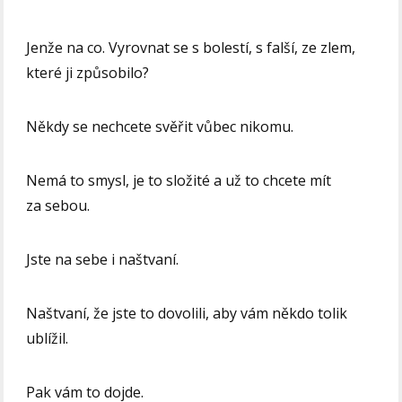
Jenže na co. Vyrovnat se s bolestí, s falší, ze zlem,
které ji způsobilo?
Někdy se nechcete svěřit vůbec nikomu.
Nemá to smysl, je to složité a už to chcete mít
za sebou.
Jste na sebe i naštvaní.
Naštvaní, že jste to dovolili, aby vám někdo tolik
ublížil.
Pak vám to dojde.