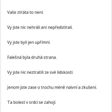
Vaše ztráta to není.
Vy jste nic nehráli ani nepředstírali.
Vy jste byli jen upřímní.
Falešná byla druhá strana.
Vy jste nic neztratili ze své lidskosti.
Jenom jste zase o trochu méně naivní a zkušení.
Ta bolest v srdci se zahojí.