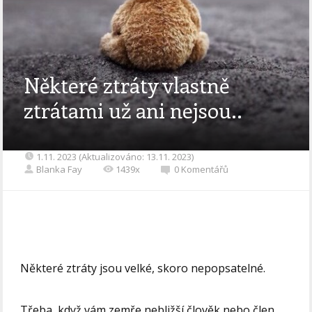
Některé ztráty vlastně
ztrátami už ani nejsou..
1.11. 2023 (Aktualizováno: 13.11. 2023)
Blanka Fay
1439x
0 Komentářů
Některé ztráty jsou velké, skoro nepopsatelné.
Třeba, když vám zemře nebližší člověk nebo člen