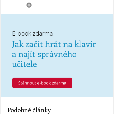
E-book zdarma
Jak začít hrát na klavír
a najít správného
učitele
Stáhnout e-book zdarma
Podobné články