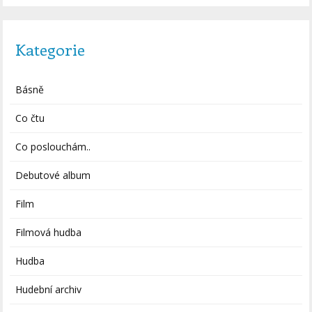
Kategorie
Básně
Co čtu
Co poslouchám..
Debutové album
Film
Filmová hudba
Hudba
Hudební archiv