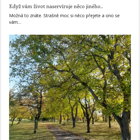
Když vám život naservíruje něco jiného..
Možná to znáte. Strašně moc si něco přejete a ono se
vám…