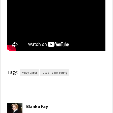
Tagy:
Miley Cyrus
Used To Be Young
Blanka Fay