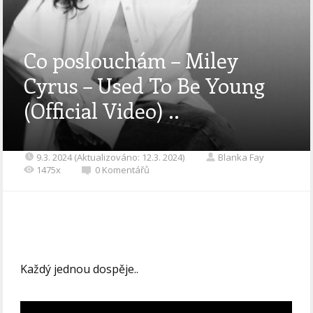
Co poslouchám – Miley
Cyrus – Used To Be Young
(Official Video) ..
9.3. 2024 (Aktualizováno: 12.3. 2024)
Blanka Fay
1475x
0 Komentářů
Každý jednou dospěje..