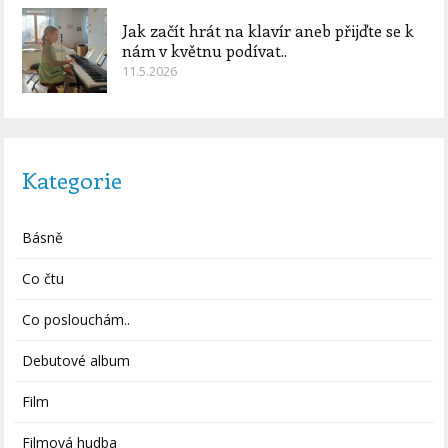
Jak začít hrát na klavír aneb přijďte se k
nám v květnu podívat..
11.5.2026
Kategorie
Básně
Co čtu
Co poslouchám..
Debutové album
Film
Filmová hudba