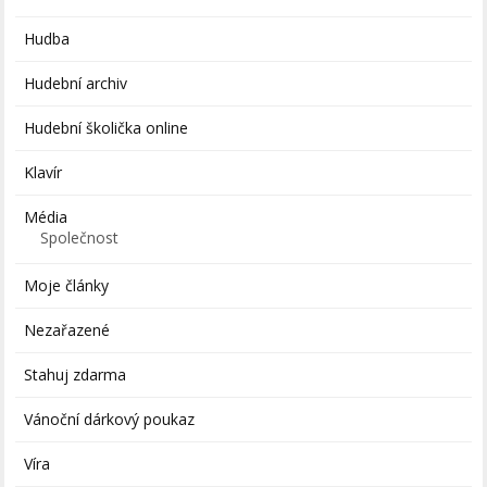
Hudba
Hudební archiv
Hudební školička online
Klavír
Média
Společnost
Moje články
Nezařazené
Stahuj zdarma
Vánoční dárkový poukaz
Víra