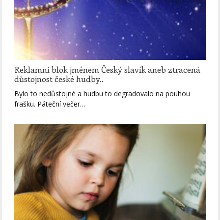
Reklamní blok jménem Český slavík aneb ztracená
důstojnost české hudby..
Bylo to nedůstojné a hudbu to degradovalo na pouhou
frašku. Páteční večer…