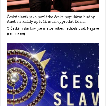
Český slavík jako pozlátko české populární hudby
Aneb ne každý zpěvák musí vyprodat Eden..
O Českém slavíkovi jsem letos vůbec nechtěla psát. Nejprve
jsem na něj…