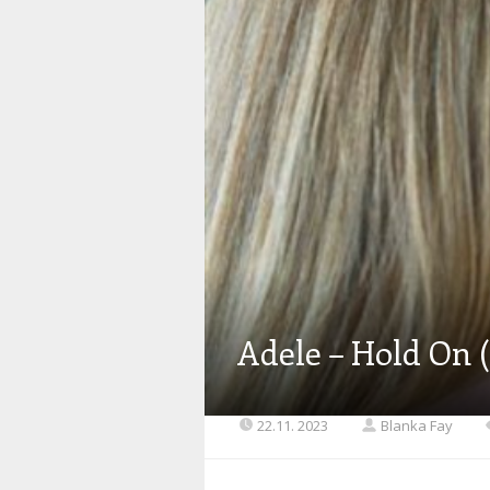
Adele – Hold On 
22.11. 2023
Blanka Fay