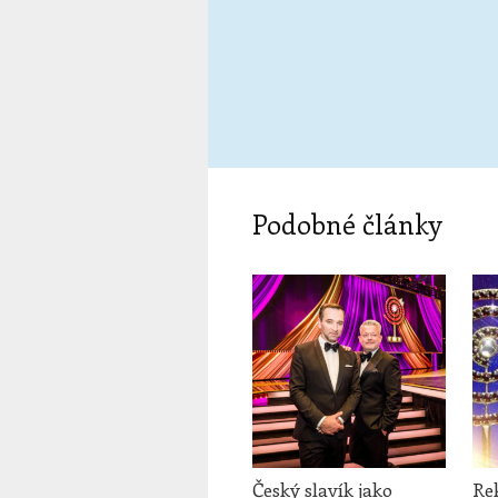
Podobné články
Český slavík jako
Re