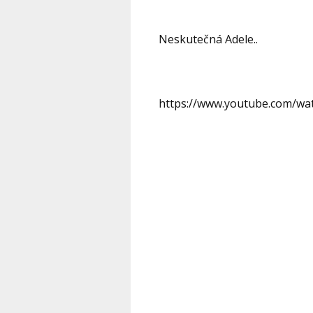
Neskutečná Adele..
https://www.youtube.com/w