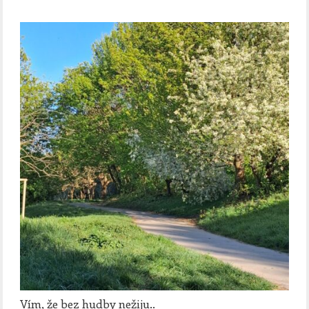
Vím, že bez hudby nežiju..