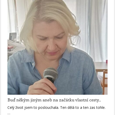
Buď někým jiným aneb na začátku vlastní cesty..
Celý život jsem to poslouchala. Ten dělá to a ten zas tohle.
…