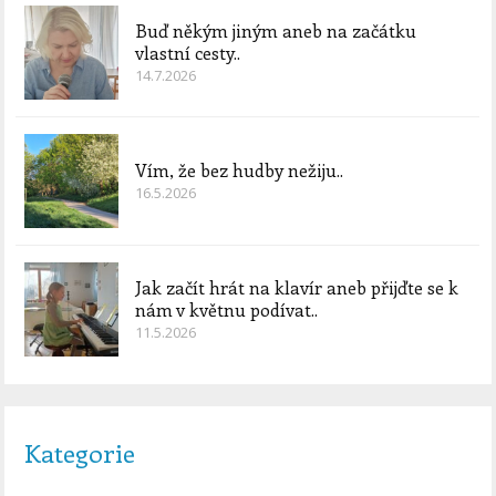
Buď někým jiným aneb na začátku
vlastní cesty..
14.7.2026
Vím, že bez hudby nežiju..
16.5.2026
Jak začít hrát na klavír aneb přijďte se k
nám v květnu podívat..
11.5.2026
Kategorie