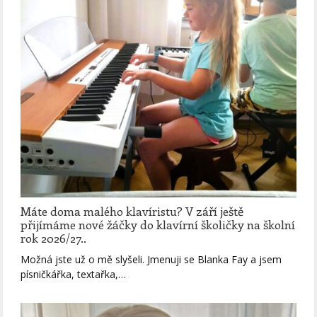
Máte doma malého klavíristu? V září ještě
přijímáme nové žáčky do klavírní školičky na školní
rok 2026/27..
Možná jste už o mě slyšeli. Jmenuji se Blanka Fay a jsem
písničkářka, textařka,…