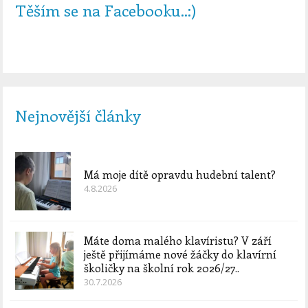
Těším se na Facebooku..:)
Nejnovější články
Má moje dítě opravdu hudební talent?
4.8.2026
Máte doma malého klavíristu? V září
ještě přijímáme nové žáčky do klavírní
školičky na školní rok 2026/27..
30.7.2026