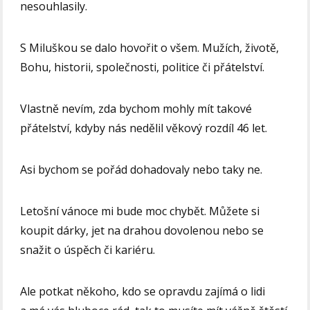
nesouhlasily.
S Miluškou se dalo hovořit o všem. Mužích, životě,
Bohu, historii, společnosti, politice či přátelství.
Vlastně nevím, zda bychom mohly mít takové
přátelství, kdyby nás nedělil věkový rozdíl 46 let.
Asi bychom se pořád dohadovaly nebo taky ne.
Letošní vánoce mi bude moc chybět. Můžete si
koupit dárky, jet na drahou dovolenou nebo se
snažit o úspěch či kariéru.
Ale potkat někoho, kdo se opravdu zajímá o lidi