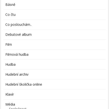
Básně
Co čtu
Co poslouchám..
Debutové album
Film
Filmová hudba
Hudba
Hudební archiv
Hudební školička online
Klavír
Média
Společnost