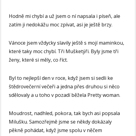
Hodně mi chybí a už jsem o ní napsala i píseň, ale
zatím ji nedokážu moc zpívat, asi je ještě brzy.
Vánoce jsem vždycky slavily ještě s mojí maminkou,
které taky moc chybí. Tři Mušketýři. Byly jsme tři
ženy, které si měly, co říct.
Byl to nejlepší den v roce, když jsem si sedli ke
štědrovečerní večeři a jedna přes druhou si něco
sdělovaly a u toho v pozadí běžela Pretty woman.
Moudrost, nadhled, pokora, tak bych asi popsala
Milušku. Samozřejmě jsme se někdy dokázaly
pěkně pohádat, když jsme spolu v něčem