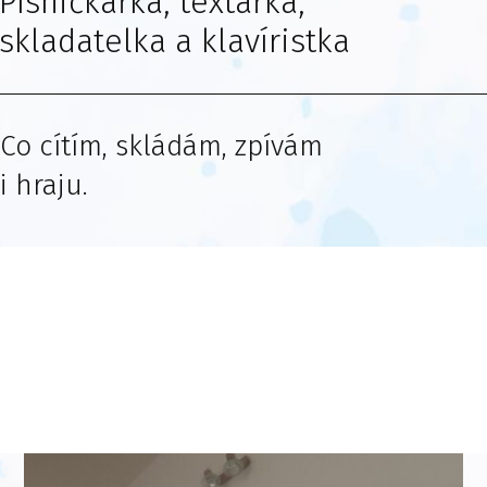
Písničkářka, textařka,
skladatelka a klavíristka
Co cítím, skládám, zpívám
i hraju.