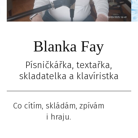
Blanka Fay
Písničkářka, textařka,
skladatelka a klavíristka
Co cítím, skládám, zpívám
i hraju.