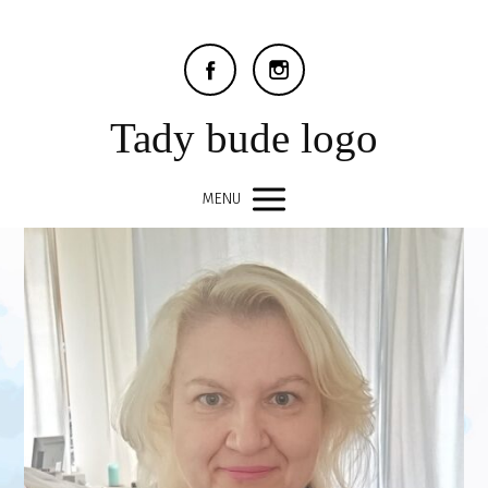
Tady bude logo
MENU