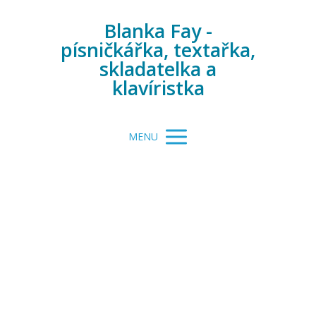
Blanka Fay -
písničkářka, textařka,
skladatelka a
klavíristka
MENU