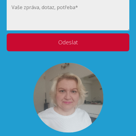
Odeslat