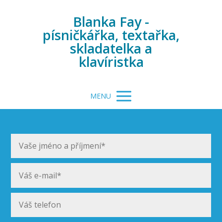
Blanka Fay -
písničkářka, textařka,
skladatelka a
klavíristka
MENU